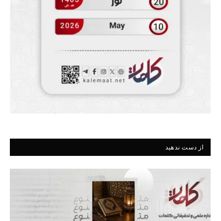
از دست ندهید