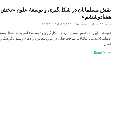
نقش مسلمانان در شکل‌گیری و توسعۀ علوم «بخش
هفتادوششم»
شنبه _20 _سپتامبر _2025AH 20-9-2025AD
Views
30
نویسنده: ابورائف نقش مسلمانان در شکل‌گیری و توسعۀ علوم بخش هفتادوش
صقلیه (سیسیل ایتالیا) در مباحث قبلی در مورد معابر و راه‌های رسیدن فرهنگ و
تمدن…
Read More