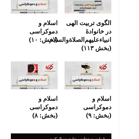
الگوی تربیت الهی
اسلام و
در خانوادۀ
دموکراسی
انبیاءعلیهم‌الصلاةو‌السلام
(بخش: ۱۰)
(بخش ۱۱۳)
اسلام و
اسلام و
دموکراسی
دموکراسی
(بخش: ۹)
(بخش: ۸)
ما را در صفحات مجازی دنبال کنید