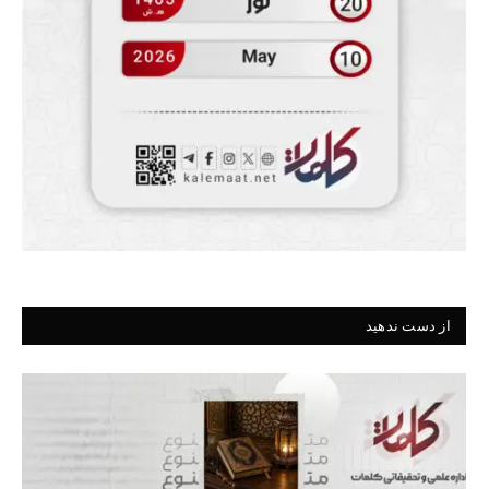
از دست ندهید