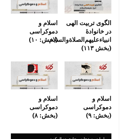
الگوی تربیت الهی
اسلام و
در خانوادۀ
دموکراسی
انبیاءعلیهم‌الصلاةو‌السلام
(بخش: ۱۰)
(بخش ۱۱۳)
اسلام و
اسلام و
دموکراسی
دموکراسی
(بخش: ۹)
(بخش: ۸)
ما را در صفحات مجازی دنبال کنید