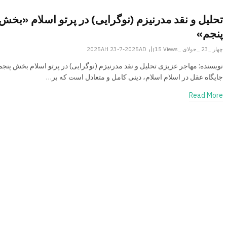
تحلیل و نقد مدرنیزم (نوگرایی) در پرتو اسلام «بخش
پنجم»
چهار _23 _جولای _2025AH 23-7-2025AD
Views
15
نویسنده: مهاجر عزیزی تحلیل و نقد مدرنیزم (نوگرایی) در پرتو اسلام بخش پنجم
جایگاه عقل در اسلام اسلام، دینی کامل و متعادل است که بر…
Read More