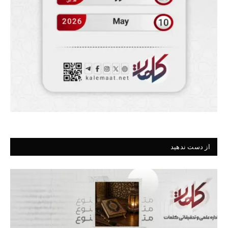
از دست ندهید