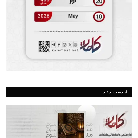
از دست ندهید