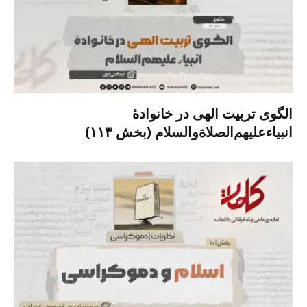
الگوی تربیت الهی در خانوادۀ
انبیاءعلیهم‌الصلاةو‌السلام (بخش ۱۱۳)