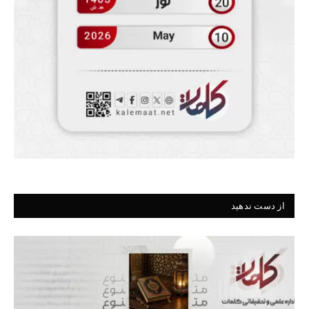
از دست ندهید