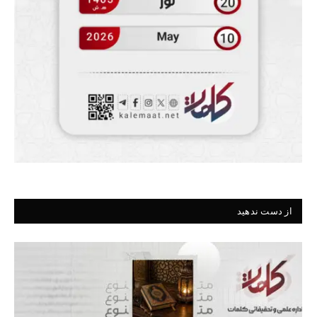
از دست ندهید