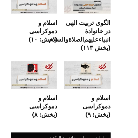
الگوی تربیت الهی
اسلام و
در خانوادۀ
دموکراسی
انبیاءعلیهم‌الصلاةو‌السلام
(بخش: ۱۰)
(بخش ۱۱۳)
اسلام و
اسلام و
دموکراسی
دموکراسی
(بخش: ۹)
(بخش: ۸)
ما را در صفحات مجازی دنبال کنید