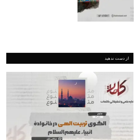
از دست ندهید