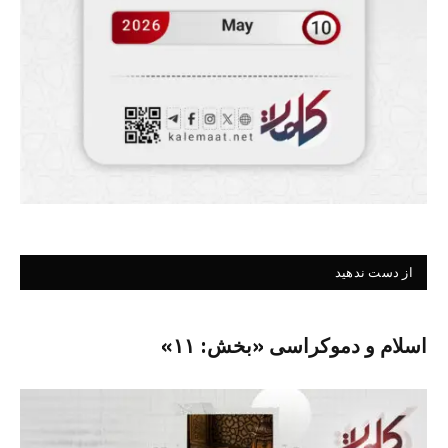
از دست ندهید
اسلام و دموکراسی «بخش: ۱۱»