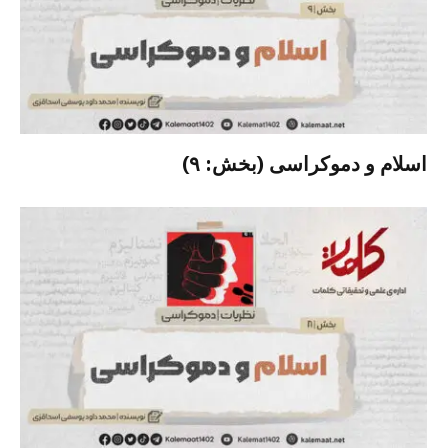
اسلام و دموکراسی (بخش: ۹)