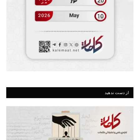
از دست ندهید