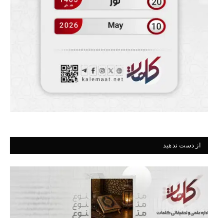
از دست ندهید