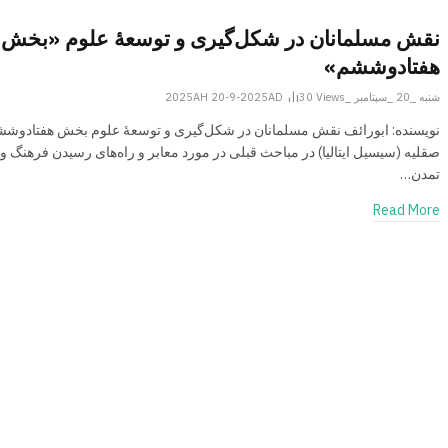
نقش مسلمانان در شکل‌گیری و توسعۀ علوم «بخش
هفتادوششم»
شنبه _20 _سپتامبر _2025AH 20-9-2025AD
Views
30
نویسنده: ابورائف نقش مسلمانان در شکل‌گیری و توسعۀ علوم بخش هفتادوش
صقلیه (سیسیل ایتالیا) در مباحث قبلی در مورد معابر و راه‌های رسیدن فرهنگ و
تمدن…
Read More