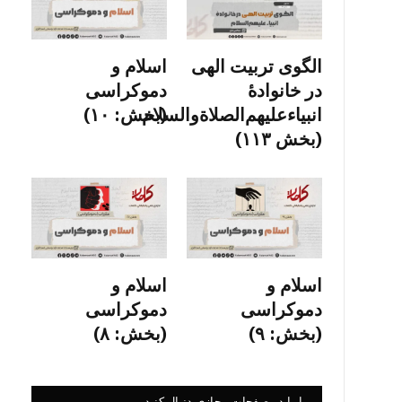
الگوی تربیت الهی
اسلام و
در خانوادۀ
دموکراسی
انبیاءعلیهم‌الصلاةو‌السلام
(بخش: ۱۰)
(بخش ۱۱۳)
اسلام و
اسلام و
دموکراسی
دموکراسی
(بخش: ۹)
(بخش: ۸)
ما را در صفحات مجازی دنبال کنید