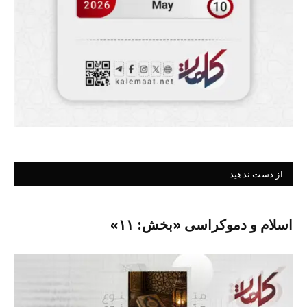
از دست ندهید
اسلام و دموکراسی «بخش: ۱۱»