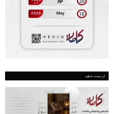
از دست ندهید