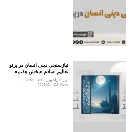
نیازسنجی دینی انسان در پرتو
تعالیم اسلام «بخش هفتم»
دو _13 _آکتوبر _2025AH 13-10-
2025AD
13
Views