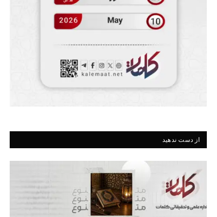
از دست ندهید