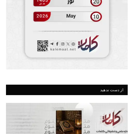
از دست ندهید