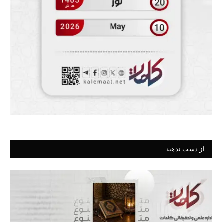
از دست ندهید