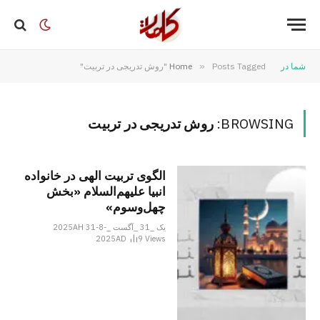
شما در
Posts Tagged "روش تدریجی در تربیت"
»
Home
BROWSING:
روش تدریجی در تربیت
الگوی تربیت الهی در خانواده
انبیا‌‌ علیهم‌السلام «بخش
چهل‌وسوم»
یک _31 _آگست _2025AH 31-8-
2025AD
9
Views