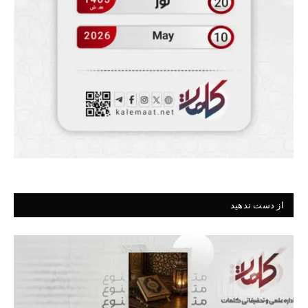
از دست ندهید