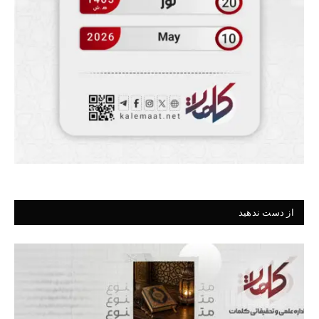
از دست ندهید