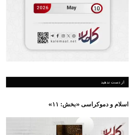
از دست ندهید
اسلام و دموکراسی «بخش: ۱۱»