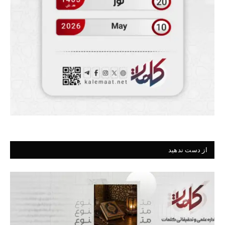
از دست ندهید