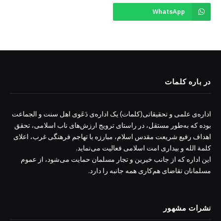
WhatsApp
در باره کلمات
اداره‌ی علمی و تحقیقاتی(کلمات) یک اداره‌ی دَعَوی اهل سنت و الجماعت
بوده که به‌طور مستقل، در راستای ترویج ارزش‌های ناب اسلامی، تحقق
اهداف رفیع شریعت مقدس اسلام، مبارزه با تهاجم فرهنگی غرب، اعلای
کلمة الله و بیداری امت اسلامی فعالیت می‌نماید.
این اداره که از جانب خیرین و تجار مسلمان حمایت می‌شود، از عموم
مسلمانان تقاضای هم‌کاری همه جانبه را دارد.
نشرات مشهور