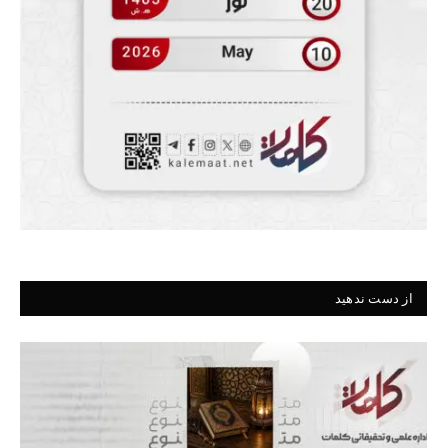
از دست ندهید