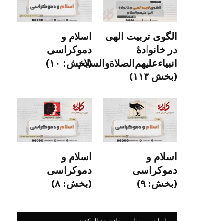
الگوی تربیت الهی
اسلام و
در خانوادۀ
دموکراسی
انبیاءعلیهم‌الصلاةو‌السلام
(بخش: ۱۰)
(بخش ۱۱۳)
اسلام و
اسلام و
دموکراسی
دموکراسی
(بخش: ۹)
(بخش: ۸)
ما را در صفحات مجازی دنبال کنید