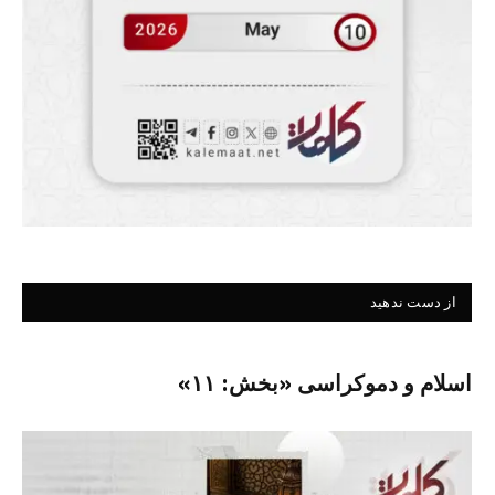
از دست ندهید
اسلام و دموکراسی «بخش: ۱۱»