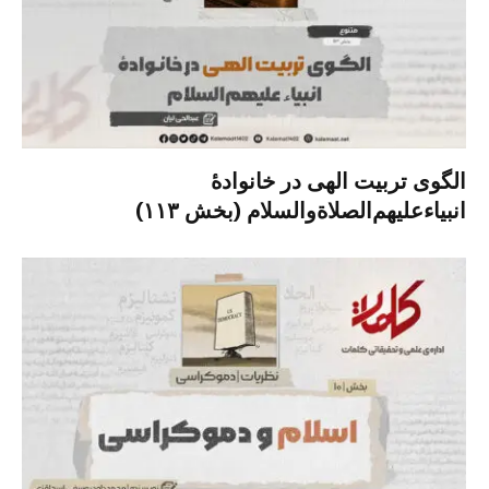
الگوی تربیت الهی در خانوادۀ
انبیاءعلیهم‌الصلاةو‌السلام (بخش ۱۱۳)