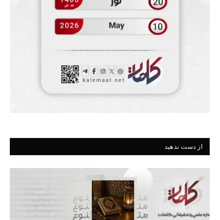
از دست ندهید