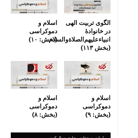
الگوی تربیت الهی
اسلام و
در خانوادۀ
دموکراسی
انبیاءعلیهم‌الصلاةو‌السلام
(بخش: ۱۰)
(بخش ۱۱۳)
اسلام و
اسلام و
دموکراسی
دموکراسی
(بخش: ۹)
(بخش: ۸)
ما را در صفحات مجازی دنبال کنید