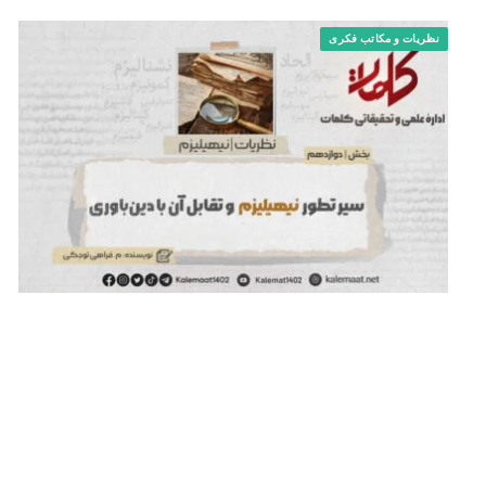
نظریات و مکاتب فکری