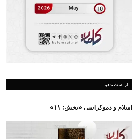
از دست ندهید
اسلام و دموکراسی «بخش: ۱۱»