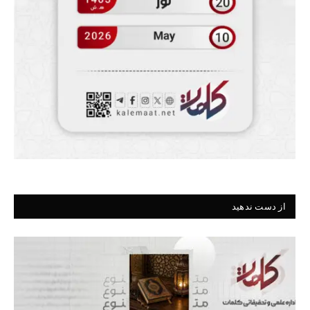
از دست ندهید