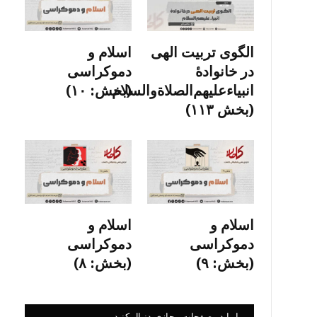
الگوی تربیت الهی
اسلام و
در خانوادۀ
دموکراسی
انبیاءعلیهم‌الصلاةو‌السلام
(بخش: ۱۰)
(بخش ۱۱۳)
اسلام و
اسلام و
دموکراسی
دموکراسی
(بخش: ۹)
(بخش: ۸)
ما را در صفحات مجازی دنبال کنید