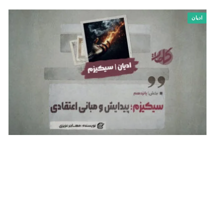
ادیان