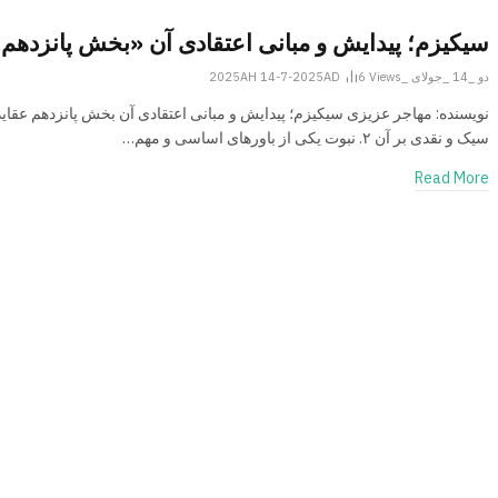
سیکیزم؛ پیدایش و مبانی اعتقادی آن «بخش پانزدهم
دو _14 _جولای _2025AH 14-7-2025AD
Views
6
نويسنده: مهاجر عزیزی سیکیزم؛ پیدایش و مبانی اعتقادی آن بخش پانزدهم عقاید 
سیک و نقدی بر آن ۲. نبوت یکی از باورهای اساسی و مهم…
Read More