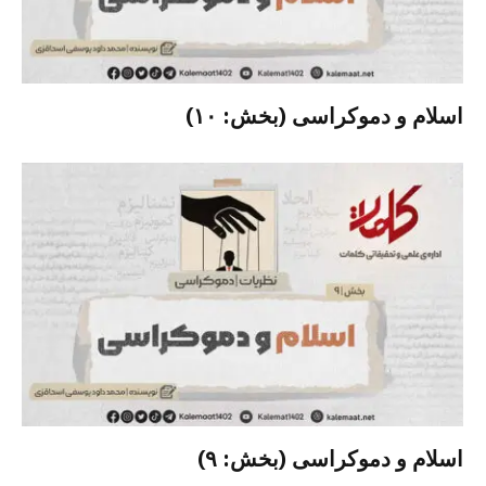
اسلام و دموکراسی (بخش: ۱۰)
اسلام و دموکراسی (بخش: ۹)