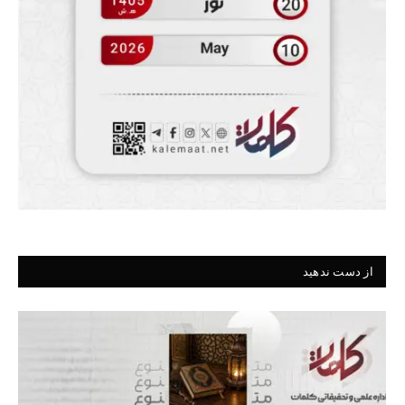
از دست ندهید