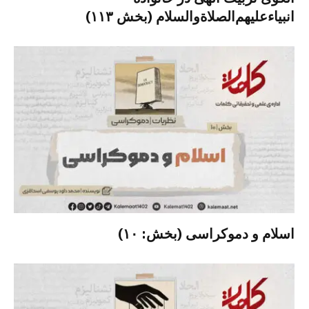
انبیاءعلیهم‌الصلاةو‌السلام (بخش ۱۱۳)
اسلام و دموکراسی (بخش: ۱۰)