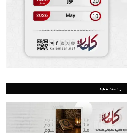
از دست ندهید