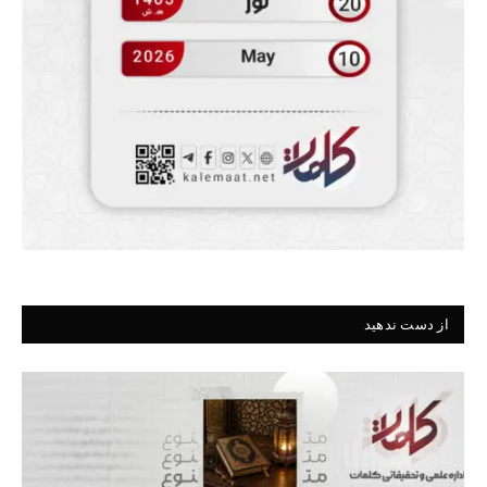
از دست ندهید