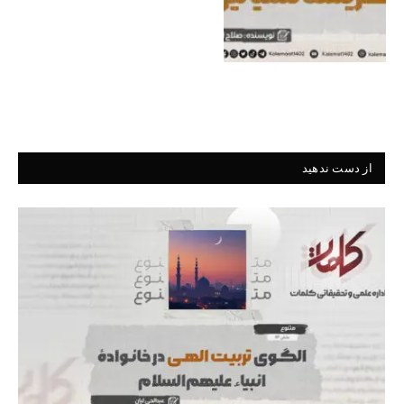
از دست ندهید