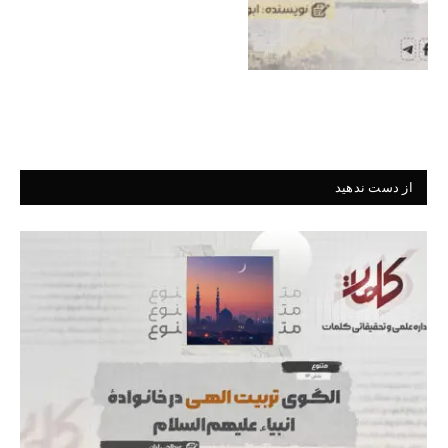
از دست ندهید