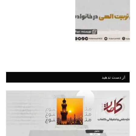
از دست ندهید