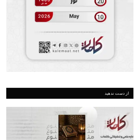
از دست ندهید