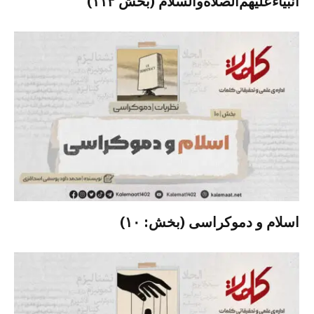
انبیاءعلیهم‌الصلاةو‌السلام (بخش ۱۱۳)
اسلام و دموکراسی (بخش: ۱۰)