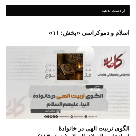
از دست ندهید
اسلام و دموکراسی «بخش: ۱۱»
الگوی تربیت الهی در خانوادۀ