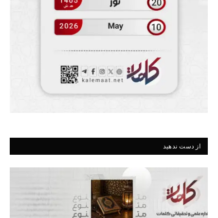
از دست ندهید