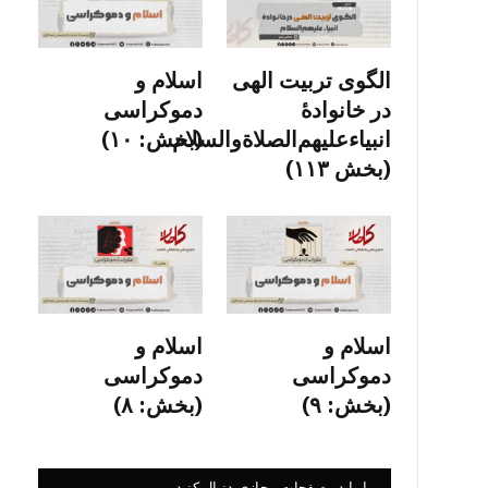
الگوی تربیت الهی
اسلام و
در خانوادۀ
دموکراسی
انبیاءعلیهم‌الصلاةو‌السلام
(بخش: ۱۰)
(بخش ۱۱۳)
اسلام و
اسلام و
دموکراسی
دموکراسی
(بخش: ۹)
(بخش: ۸)
ما را در صفحات مجازی دنبال کنید