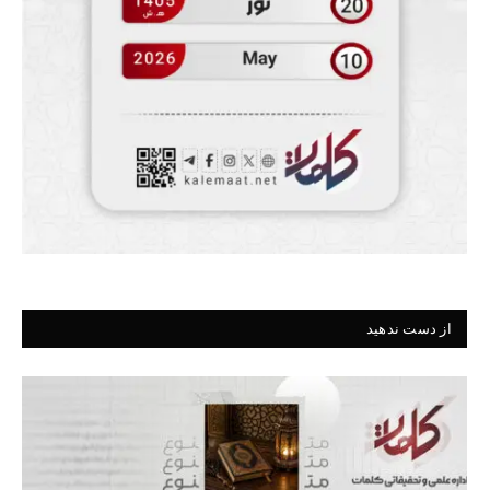
از دست ندهید