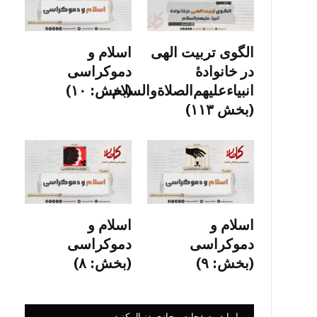
الگوی تربیت الهی
اسلام و
در خانوادۀ
دموکراسی
انبیاءعلیهم‌الصلاةو‌السلام
(بخش: ۱۰)
(بخش ۱۱۳)
اسلام و
اسلام و
دموکراسی
دموکراسی
(بخش: ۹)
(بخش: ۸)
ما را در صفحات مجازی دنبال کنید