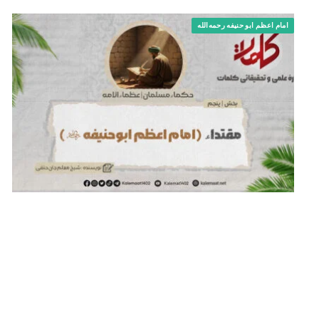
امام اعظم ابو حنیفه رحمه‌الله