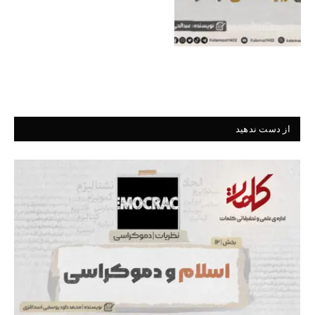
از دست ندهید