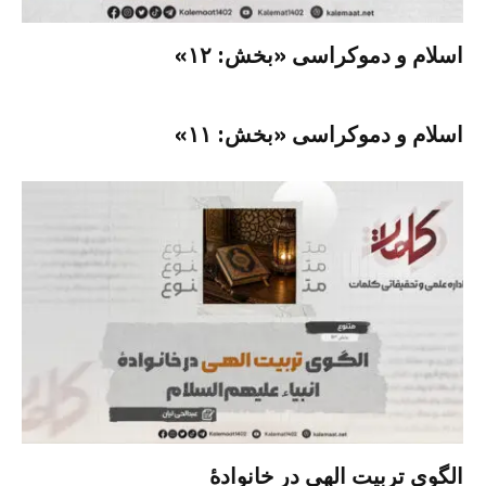
اسلام و دموکراسی «بخش: ۱۲»
اسلام و دموکراسی «بخش: ۱۱»
الگوی تربیت الهی در خانوادۀ