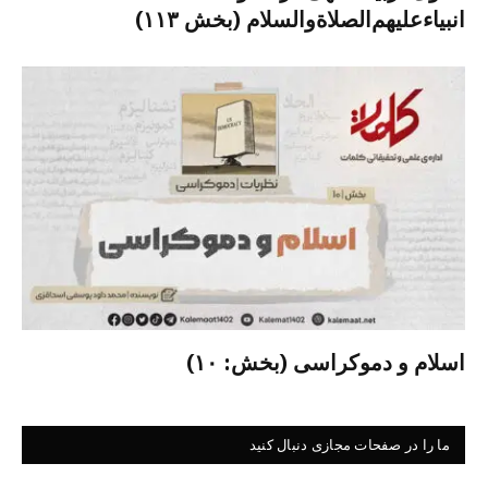
انبیاءعلیهم‌الصلاةو‌السلام (بخش ۱۱۳)
اسلام و دموکراسی (بخش: ۱۰)
ما را در صفحات مجازی دنبال کنید