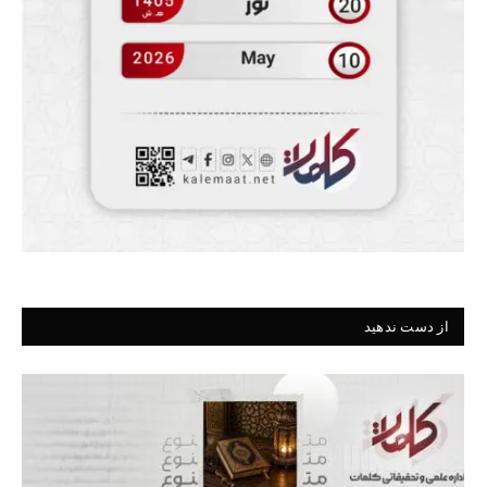
از دست ندهید