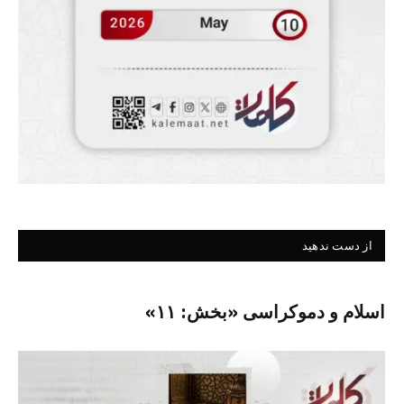
از دست ندهید
اسلام و دموکراسی «بخش: ۱۱»