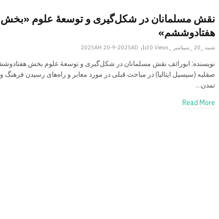
نقش مسلمانان در شکل‌گیری و توسعۀ علوم «بخش
هفتادوششم»
شنبه _20 _سپتامبر _2025AH 20-9-2025AD
Views
30
نویسنده: ابورائف نقش مسلمانان در شکل‌گیری و توسعۀ علوم بخش هفتادوش
صقلیه (سیسیل ایتالیا) در مباحث قبلی در مورد معابر و راه‌های رسیدن فرهنگ و
تمدن…
Read More