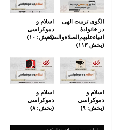
الگوی تربیت الهی
اسلام و
در خانوادۀ
دموکراسی
انبیاءعلیهم‌الصلاةو‌السلام
(بخش: ۱۰)
(بخش ۱۱۳)
اسلام و
اسلام و
دموکراسی
دموکراسی
(بخش: ۹)
(بخش: ۸)
ما را در صفحات مجازی دنبال کنید