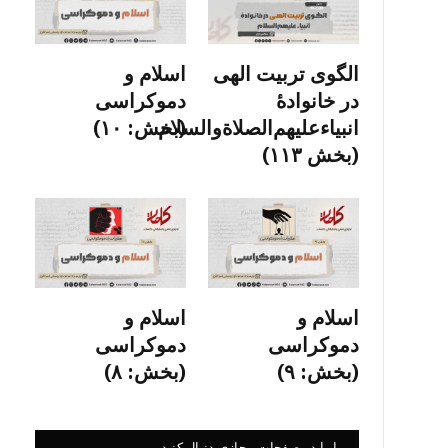
الگوی تربیت الهی
اسلام و
در خانوادۀ
دموکراسی
انبیاءعلیهم‌الصلاةو‌السلام
(بخش: ۱۰)
(بخش ۱۱۳)
اسلام و
اسلام و
دموکراسی
دموکراسی
(بخش: ۹)
(بخش: ۸)
ما را در صفحات مجازی دنبال کنید