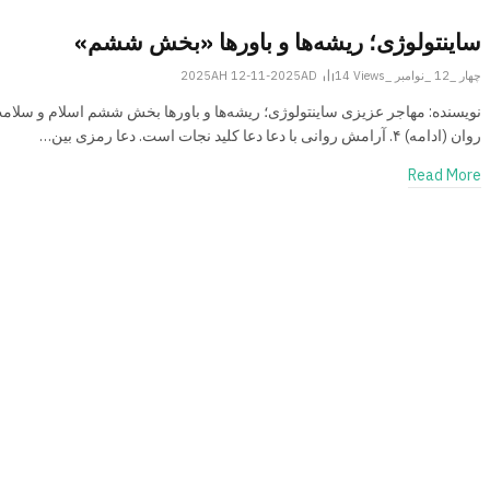
ساینتولوژی؛ ریشه‌ها و باورها «بخش ششم»
چهار _12 _نوامبر _2025AH 12-11-2025AD
Views
14
نویسنده: مهاجر عزیزی ساینتولوژی؛ ریشه‌ها و باورها بخش ششم اسلام و سلام
روان (ادامه) ۴. آرامش روانی با دعا دعا کلید نجات است. دعا رمزی بین…
Read More